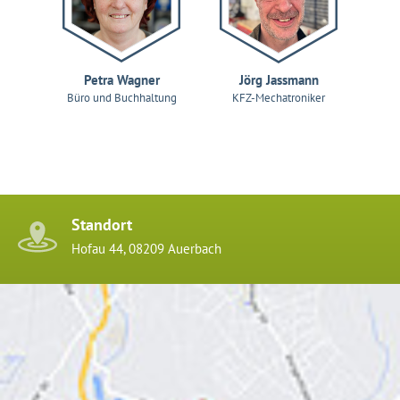
Petra Wagner
Jörg Jassmann
Büro und Buchhaltung
KFZ-Mechatroniker
Standort
Hofau 44, 08209 Auerbach