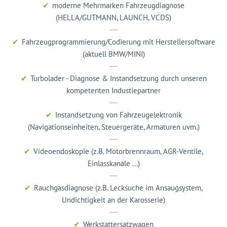
moderne Mehrmarken Fahrzeugdiagnose
(HELLA/GUTMANN, LAUNCH, VCDS)
Fahrzeugprogrammierung/Codierung mit Herstellersoftware
(aktuell BMW/MINI)
Turbolader - Diagnose & Instandsetzung durch unseren
kompetenten Industiepartner
Instandsetzung von Fahrzeugelektronik
(Navigationseinheiten, Steuergeräte, Armaturen uvm.)
Videoendoskopie (z.B. Motorbrennraum, AGR-Ventile,
Einlasskanäle ...)
Rauchgasdiagnose (z.B. Lecksuche im Ansaugsystem,
Undichtigkeit an der Karosserie)
Werkstattersatzwagen